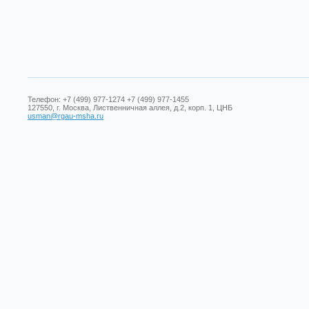
Телефон: +7 (499) 977-1274 +7 (499) 977-1455
127550, г. Москва, Лиственничная аллея, д.2, корп. 1, ЦНБ
usman@rgau-msha.ru